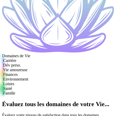
Domaines de Vie
Carrière
Dév perso.
Vie amoureuse
Finances
Environnement
Loisirs
Santé
Famille
Évaluez tous les domaines de votre Vie...
Évaluez votre niveau de satisfaction dans tous les domaines