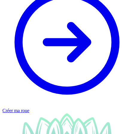
Créer ma roue