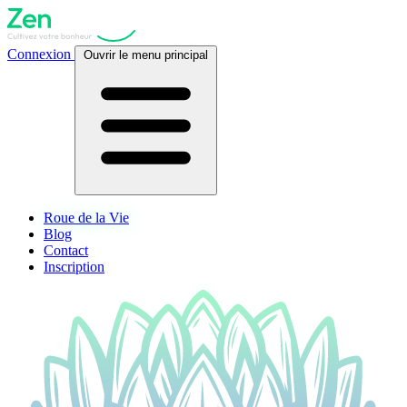
Connexion
Ouvrir le menu principal
Roue de la Vie
Blog
Contact
Inscription